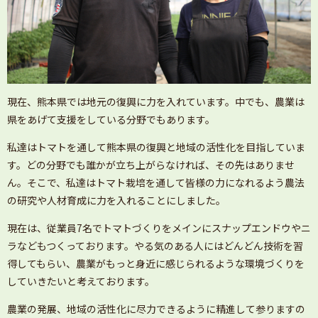
現在、熊本県では地元の復興に力を入れています。中でも、農業は
県をあげて支援をしている分野でもあります。
私達はトマトを通して熊本県の復興と地域の活性化を目指していま
す。どの分野でも誰かが立ち上がらなければ、その先はありませ
ん。そこで、私達はトマト栽培を通して皆様の力になれるよう農法
の研究や人材育成に力を入れることにしました。
現在は、従業員7名でトマトづくりをメインにスナップエンドウやニ
ラなどもつくっております。やる気のある人にはどんどん技術を習
得してもらい、農業がもっと身近に感じられるような環境づくりを
していきたいと考えております。
農業の発展、地域の活性化に尽力できるように精進して参りますの