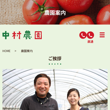
農園案内
直通
HOME
農園案内
ご挨拶